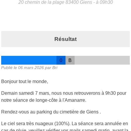
20 chemin de la plage
83400
Giens
- à 09h30
Résultat
0
B
Publié le
06 mars 2026
par Bri
Bonjour tout le monde,
Demain samedi 7 mars, nous nous retrouverons à 9h30 pour
notre séance de longe-côte à l'Amanarre.
Rendez-vous au parking du cimetière de Giens .
Le ciel sera très nuageux (100%). La séance sera annulée en
cas de pluie, veuillez vérifier vos mails samedi matin, avant la