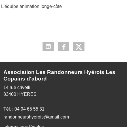
L'équipe animation longe-côte
Association Les Randonneurs Hyérois Les
Copains d'abord
14 rue crivelli
83400
HYERES
Tél. :
04 94 65 55 31
randonneurshyerois@gmail.com
Informations légales