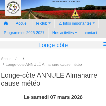
Les randonneurs hyèrois - les copains d'abord
Panneau de gestion des cookies
Accueil
le club
⚠️ Infos importantes
Programmes 2026-2027
Nos activités
contact
Longe côte
Accueil
Longe-côte ANNULÉ Almanarre cause météo
Longe-côte ANNULÉ Almanarre
cause météo
Le
samedi
07
mars
2026