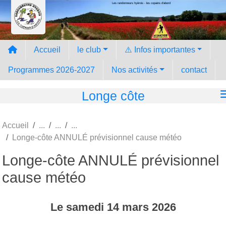
Les randonneurs hyèrois - les copains d'abord
Panneau de gestion des cookies
Accueil
le club
⚠️ Infos importantes
Programmes 2026-2027
Nos activités
contact
Longe côte
Accueil
Longe-côte ANNULÉ prévisionnel cause météo
Longe-côte ANNULÉ prévisionnel
cause météo
Le
samedi
14
mars
2026