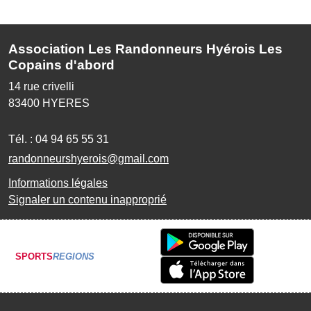
Association Les Randonneurs Hyérois Les
Copains d'abord
14 rue crivelli
83400
HYERES
Tél. :
04 94 65 55 31
randonneurshyerois@gmail.com
Informations légales
Signaler un contenu inapproprié
SPORTS
REGIONS