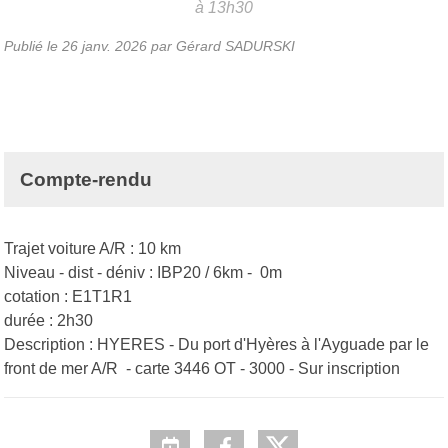
à 13h30
Publié le
26 janv. 2026
par Gérard SADURSKI
Compte-rendu
Trajet voiture A/R : 10 km
Niveau - dist - déniv : IBP20 / 6km - 0m
cotation : E1T1R1
durée : 2h30
Description : HYERES - Du port d'Hyères à l'Ayguade par le
front de mer A/R - carte 3446 OT - 3000 - Sur inscription