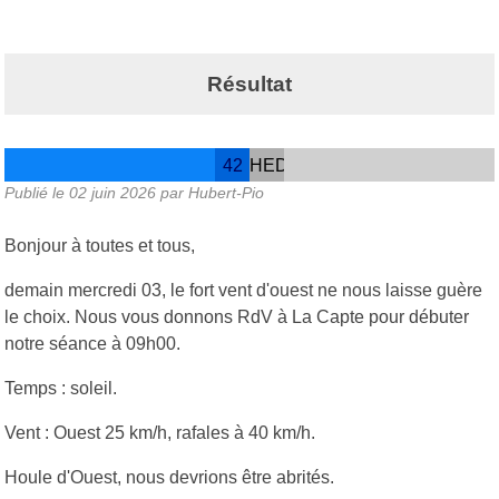
Résultat
42
HEDS
Publié le
02 juin 2026
par Hubert-Pio
Bonjour à toutes et tous,
demain mercredi 03, le fort vent d'ouest ne nous laisse guère
le choix. Nous vous donnons RdV à La Capte pour débuter
notre séance à 09h00.
Temps : soleil.
Vent : Ouest 25 km/h, rafales à 40 km/h.
Houle d'Ouest, nous devrions être abrités.