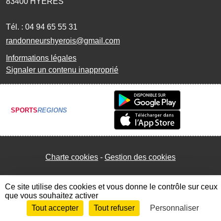
83400
HYERES
Tél. :
04 94 65 55 31
randonneurshyerois@gmail.com
Informations légales
Signaler un contenu inapproprié
SPORTS
REGIONS
Charte cookies
Gestion des cookies
Ce site utilise des cookies et vous donne le contrôle sur ceux
que vous souhaitez activer
Tout accepter
Tout refuser
Personnaliser
Envie de participer ?
Connexion