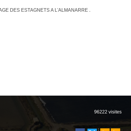
LAGE DES ESTAGNETS A L'ALMANARRE .
96222
visites