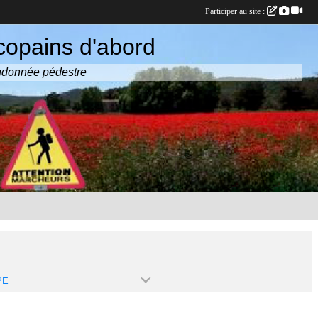
Participer au site :
copains d'abord
randonnée pédestre
PE