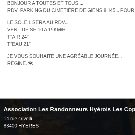
BONJOUR A TOUTES ET TOUS....
RDV PARKING DU CIMETIÈRE DE GIENS 8H45... POUR
LE SOLEIL SERA AU RDV....
VENT DE SE 10 A 15KM/H
T°AIR 24°
T°EAU 21°
JE VOUS SOUHAITE UNE AGRÉABLE JOURNÉE...
RÉGINE. 🌺
Association Les Randonneurs Hyérois Les Cop
14 rue crivelli
83400
HYERES