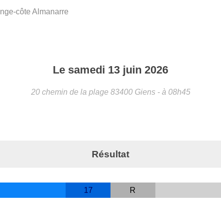
nge-côte Almanarre
Le
samedi
13
juin
2026
20 chemin de la plage
83400
Giens
- à 08h45
Résultat
17
R