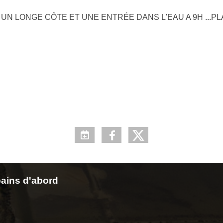
 UN LONGE CÔTE ET UNE ENTRÉE DANS L'EAU A 9H ...P
ains d'abord