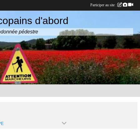
Participer au site :
copains d'abord
randonnée pédestre
PE