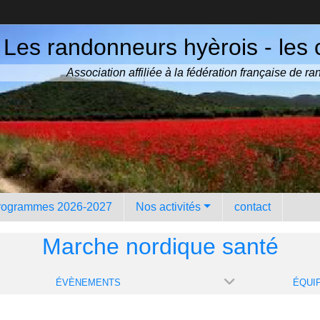
Les randonneurs hyèrois - les 
Association affiliée à la fédération française de 
rogrammes 2026-2027
Nos activités
contact
Marche nordique santé
ÉVÈNEMENTS
ÉQUI