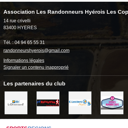
Association Les Randonneurs Hyérois Les Cop
14 rue crivelli
83400
HYERES
Tél. :
04 94 65 55 31
randonneurshyerois@gmail.com
Informations légales
Signaler un contenu inapproprié
Les partenaires du club