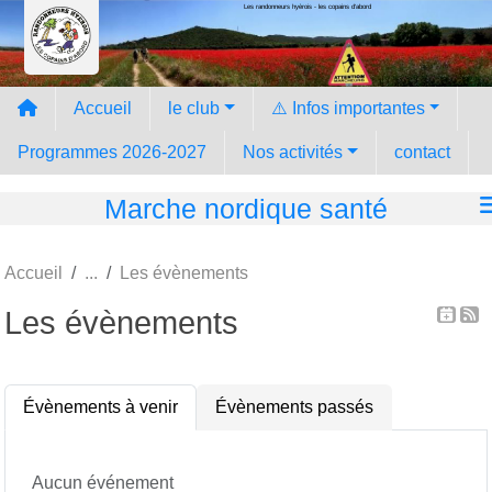
Les randonneurs hyèrois - les copains d'abord
Panneau de gestion des cookies
Accueil
le club
⚠️ Infos importantes
Programmes 2026-2027
Nos activités
contact
Marche nordique santé
Accueil
Les évènements
Les évènements
Évènements à venir
Évènements passés
Aucun événement