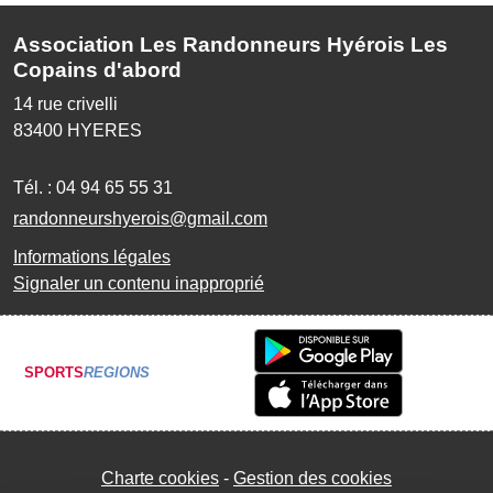
Association Les Randonneurs Hyérois Les
Copains d'abord
14 rue crivelli
83400
HYERES
Tél. :
04 94 65 55 31
randonneurshyerois@gmail.com
Informations légales
Signaler un contenu inapproprié
SPORTS
REGIONS
Charte cookies
Gestion des cookies