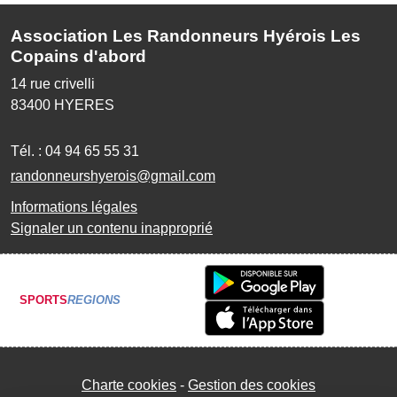
Association Les Randonneurs Hyérois Les
Copains d'abord
14 rue crivelli
83400
HYERES
Tél. :
04 94 65 55 31
randonneurshyerois@gmail.com
Informations légales
Signaler un contenu inapproprié
SPORTS
REGIONS
Charte cookies
Gestion des cookies