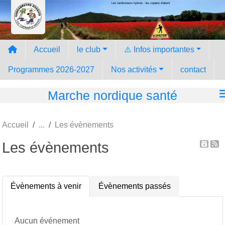
Les randonneurs hyèrois - les copains d'abord
Panneau de gestion des cookies
Accueil
le club
⚠️ Infos importantes
Programmes 2026-2027
Nos activités
contact
Marche nordique santé
Accueil
Les évènements
Les évènements
Évènements à venir
Évènements passés
Aucun événement