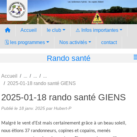
Les randonneurs hyèrois - les copains d'abord
Panneau de gestion des cookies
Accueil
le club
⚠️ Infos importantes
🗓️ les programmes
Nos activités
contact
Rando santé
Accueil
2025-01-18 rando santé GIENS
2025-01-18 rando santé GIENS
Publié le
18 janv. 2025
par Hubert-P
Malgré le vent d'Est mais certainement grâce à un beau soleil,
nous étions 37 randonneurs, copines et copains, menés