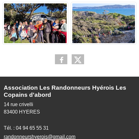
Association Les Randonneurs Hyérois Les
Copains d'abord
14 rue crivelli
83400
HYERES
Tél. :
04 94 65 55 31
randonneurshyerois@gmail.com