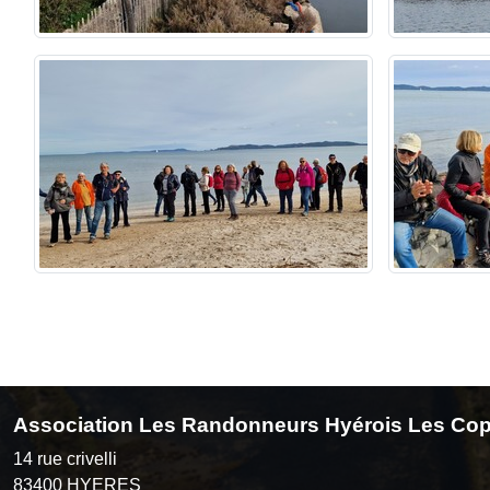
Association Les Randonneurs Hyérois Les Cop
14 rue crivelli
83400
HYERES