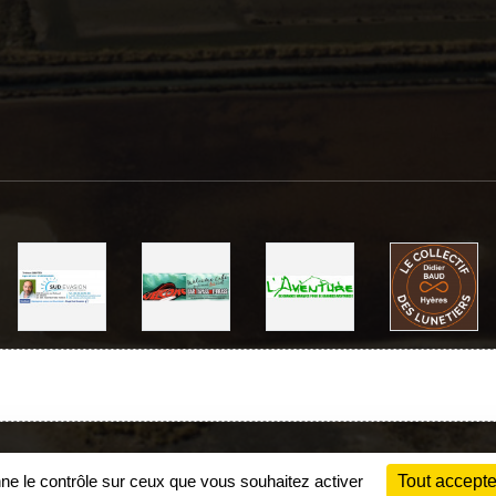
Charte cookies
Gestion des cookies
nne le contrôle sur ceux que vous souhaitez activer
Tout accepte