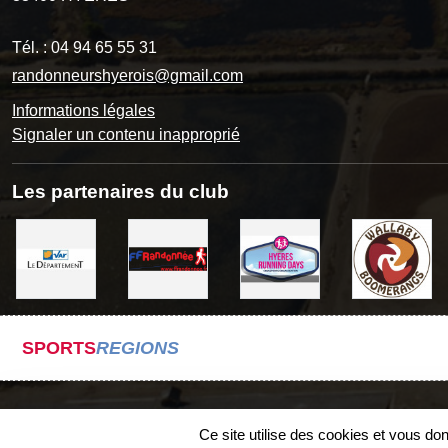
Tél. :
04 94 65 55 31
randonneurshyerois@gmail.com
Informations légales
Signaler un contenu inapproprié
Les partenaires du club
SPORTS
REGIONS
Ce site utilise des cookies et vous do