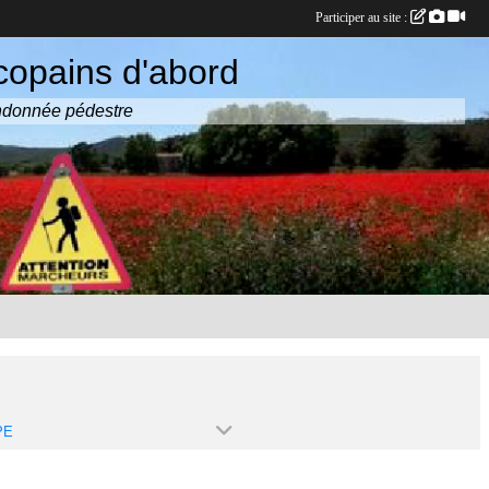
Participer au site :
copains d'abord
randonnée pédestre
PE