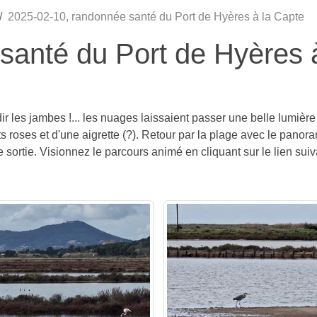
2025-02-10, randonnée santé du Port de Hyères à la Capte
santé du Port de Hyères 
r les jambes !... les nuages laissaient passer une belle lumièr
roses et d'une aigrette (?). Retour par la plage avec le panorama
e sortie. Visionnez le parcours animé en cliquant sur le lien suiv