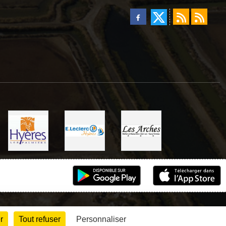
r
Tout refuser
Personnaliser