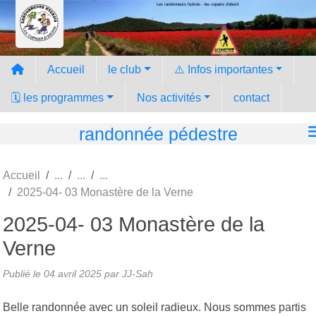
Les randonneurs hyèrois - les copains d'abord
Panneau de gestion des cookies
Accueil
le club
⚠️ Infos importantes
🗓️ les programmes
Nos activités
contact
randonnée pédestre
Accueil
2025-04- 03 Monastère de la Verne
2025-04- 03 Monastère de la
Verne
Publié le
04 avril 2025
par JJ-Sah
Belle randonnée avec un soleil radieux. Nous sommes partis