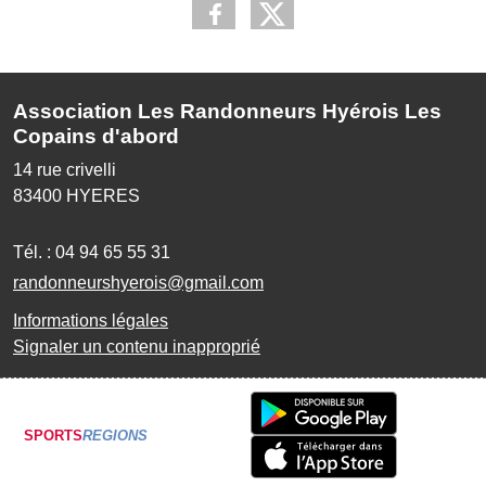
Association Les Randonneurs Hyérois Les
Copains d'abord
14 rue crivelli
83400
HYERES
Tél. :
04 94 65 55 31
randonneurshyerois@gmail.com
Informations légales
Signaler un contenu inapproprié
SPORTS
REGIONS