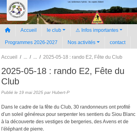
Les randonneurs hyèrois - les copains d'abord
Panneau de gestion des cookies
Accueil
le club
⚠️ Infos importantes
Programmes 2026-2027
Nos activités
contact
Accueil
2025-05-18 : rando E2, Fête du Club
2025-05-18 : rando E2, Fête du
Club
Publié le
19 mai 2025
par Hubert-P
Dans le cadre de la fête du Club, 30 randonneurs ont profité
d'un soleil généreux pour serpenter les sentiers du Siou Blanc
à la découverte des vestiges de bergeries, des Avens et de
l'éléphant de pierre.