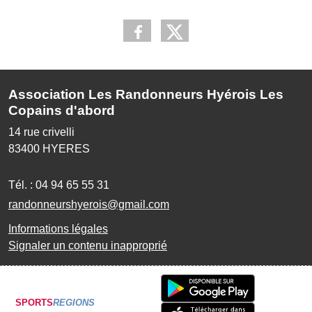
Association Les Randonneurs Hyérois Les
Copains d'abord
14 rue crivelli
83400
HYERES
Tél. :
04 94 65 55 31
randonneurshyerois@gmail.com
Informations légales
Signaler un contenu inapproprié
SPORTS
REGIONS