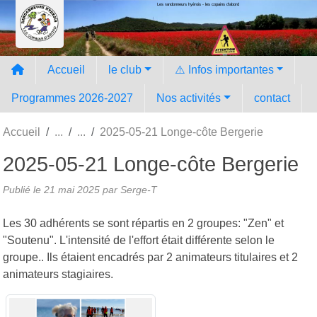
Les randonneurs hyèrois - les copains d'abord
Panneau de gestion des cookies
Accueil
le club
⚠️ Infos importantes
Programmes 2026-2027
Nos activités
contact
Accueil
2025-05-21 Longe-côte Bergerie
2025-05-21 Longe-côte Bergerie
Publié le
21 mai 2025
par Serge-T
Les 30 adhérents se sont répartis en 2 groupes: "Zen" et
"Soutenu". L'intensité de l'effort était différente selon le
groupe.. Ils étaient encadrés par 2 animateurs titulaires et 2
animateurs stagiaires.