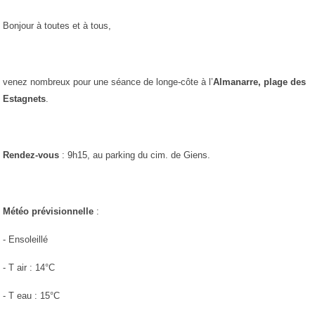
Bonjour à toutes et à tous,
venez nombreux pour une séance de longe-côte à l’
Almanarre, plage des
Estagnets
.
Rendez-vous
: 9h15, au parking du cim. de Giens.
Météo prévisionnelle
:
- Ensoleillé
- T air : 14°C
- T eau : 15°C