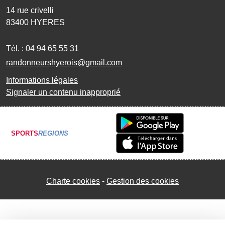
14 rue crivelli
83400
HYERES
Tél. :
04 94 65 55 31
randonneurshyerois@gmail.com
Informations légales
Signaler un contenu inapproprié
SPORTS
REGIONS
Charte cookies
Gestion des cookies