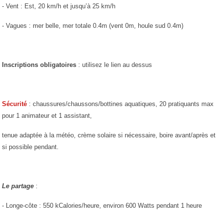
- Vent : Est, 20 km/h et jusqu’à 25 km/h
- Vagues : mer belle, mer totale 0.4m (vent 0m, houle sud 0.4m)
Inscriptions obligatoires
: utilisez le lien au dessus
Sécurité
: chaussures/chaussons/bottines aquatiques, 20 pratiquants max
pour 1 animateur et 1 assistant,
tenue adaptée à la météo, crème solaire si nécessaire, boire avant/après et
si possible pendant.
Le partage
:
- Longe-côte : 550 kCalories/heure, environ 600 Watts pendant 1 heure