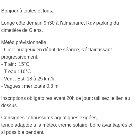
Bonjour à toutes et tous,
Longe côte demain 9h30 à l'almanarre, Rdv parking du
cimetière de Giens.
Météo prévisionnelle :
- Ciel : nuageux en début de séance, s'éclaircissant
progressivement.
- T air : 15°C
- T eau : 16°C
- Vent : Est, 18 à 25 km/h
- Vagues : mer totale 0.3 m
Inscriptions obligatoires avant 20h ce jour : utilisez le lien au
dessus
Consignes : chaussures aquatiques exigées,
tenue adaptée à la météo, crème solaire, boire avant/après et
si possible pendant.