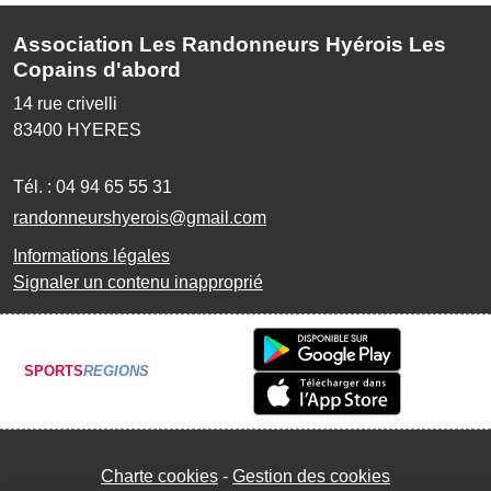
Association Les Randonneurs Hyérois Les
Copains d'abord
14 rue crivelli
83400
HYERES
Tél. :
04 94 65 55 31
randonneurshyerois@gmail.com
Informations légales
Signaler un contenu inapproprié
SPORTS
REGIONS
Charte cookies
Gestion des cookies