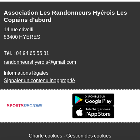
Association Les Randonneurs Hyérois Les
Copains d'abord
14 rue crivelli
83400
HYERES
Tél. :
04 94 65 55 31
randonneurshyerois@gmail.com
Informations légales
Signaler un contenu inapproprié
SPORTS
REGIONS
Charte cookies
Gestion des cookies