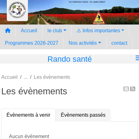
Les randonneurs hyèrois - les copains d'abord
Panneau de gestion des cookies
Accueil
le club
⚠️ Infos importantes
Programmes 2026-2027
Nos activités
contact
Rando santé
Accueil
Les évènements
Les évènements
Évènements à venir
Évènements passés
Aucun événement