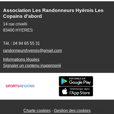
Association Les Randonneurs Hyérois Les
Copains d'abord
14 rue crivelli
83400
HYERES
Tél. :
04 94 65 55 31
randonneurshyerois@gmail.com
Informations légales
Signaler un contenu inapproprié
SPORTS
REGIONS
Charte cookies
Gestion des cookies